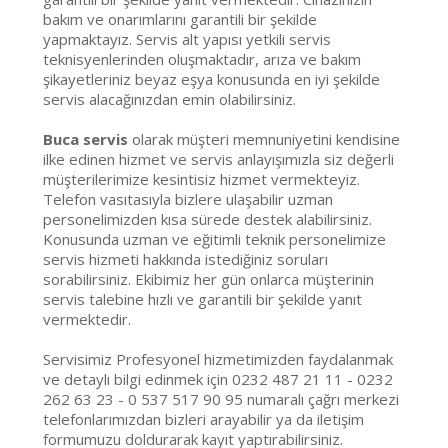
bakım ve onarımlarını garantili bir şekilde
yapmaktayız. Servis alt yapısı yetkili servis
teknisyenlerinden oluşmaktadır, arıza ve bakım
şikayetleriniz beyaz eşya konusunda en iyi şekilde
servis alacağınızdan emin olabilirsiniz.
Buca servis
olarak müşteri memnuniyetini kendisine
ilke edinen hizmet ve servis anlayışımızla siz değerli
müşterilerimize kesintisiz hizmet vermekteyiz.
Telefon vasıtasıyla bizlere ulaşabilir uzman
personelimizden kısa sürede destek alabilirsiniz.
Konusunda uzman ve eğitimli teknik personelimize
servis hizmeti hakkında istediğiniz soruları
sorabilirsiniz. Ekibimiz her gün onlarca müşterinin
servis talebine hızlı ve garantili bir şekilde yanıt
vermektedir.
Servisimiz Profesyonel hizmetimizden faydalanmak
ve detaylı bilgi edinmek için 0232 487 21 11 - 0232
262 63 23 - 0 537 517 90 95 numaralı çağrı merkezi
telefonlarımızdan bizleri arayabilir ya da iletişim
formumuzu doldurarak kayıt yaptırabilirsiniz.