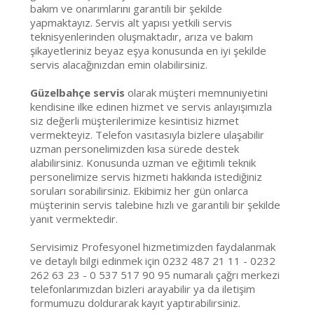
bakım ve onarımlarını garantili bir şekilde
yapmaktayız. Servis alt yapısı yetkili servis
teknisyenlerinden oluşmaktadır, arıza ve bakım
şikayetleriniz beyaz eşya konusunda en iyi şekilde
servis alacağınızdan emin olabilirsiniz.
Güzelbahçe servis
olarak müşteri memnuniyetini
kendisine ilke edinen hizmet ve servis anlayışımızla
siz değerli müşterilerimize kesintisiz hizmet
vermekteyiz. Telefon vasıtasıyla bizlere ulaşabilir
uzman personelimizden kısa sürede destek
alabilirsiniz. Konusunda uzman ve eğitimli teknik
personelimize servis hizmeti hakkında istediğiniz
soruları sorabilirsiniz. Ekibimiz her gün onlarca
müşterinin servis talebine hızlı ve garantili bir şekilde
yanıt vermektedir.
Servisimiz Profesyonel hizmetimizden faydalanmak
ve detaylı bilgi edinmek için 0232 487 21 11 - 0232
262 63 23 - 0 537 517 90 95 numaralı çağrı merkezi
telefonlarımızdan bizleri arayabilir ya da iletişim
formumuzu doldurarak kayıt yaptırabilirsiniz.