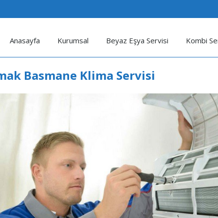
Anasayfa
Kurumsal
Beyaz Eşya Servisi
Kombi Ser
ak Basmane Klima Servisi