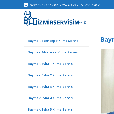
0232 487 21 11 - 0232 262 63 23 - 0 537 517 90 95
Baym
Baymak Esentepe Klima Servisi
Baymak Alsancak Klima Servisi
Baymak Evka 1 Klima Servisi
Baymak Evka 2 Klima Servisi
Baymak Evka 3 Klima Servisi
Baymak Evka 4 Klima Servisi
Baymak Evka 5 Klima Servisi