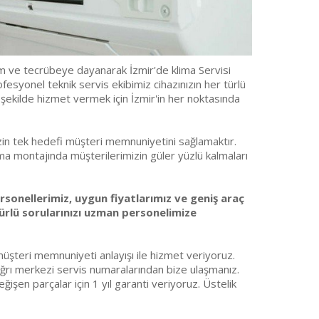
im ve tecrübeye dayanarak İzmir'de klima Servisi
fesyonel teknik servis ekibimiz cihazınızın her türlü
 şekilde hizmet vermek için İzmir'in her noktasında
n tek hedefi müşteri memnuniyetini sağlamaktır.
a montajında müşterilerimizin güler yüzlü kalmaları
rsonellerimiz, uygun fiyatlarımız ve geniş araç
ürlü sorularınızı uzman personelimize
şteri memnuniyeti anlayışı ile hizmet veriyoruz.
rı merkezi servis numaralarından bize ulaşmanız.
işen parçalar için 1 yıl garanti veriyoruz. Üstelik