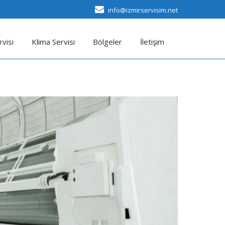
info@izmirservisim.net
visi
Klima Servisi
Bölgeler
İletişim