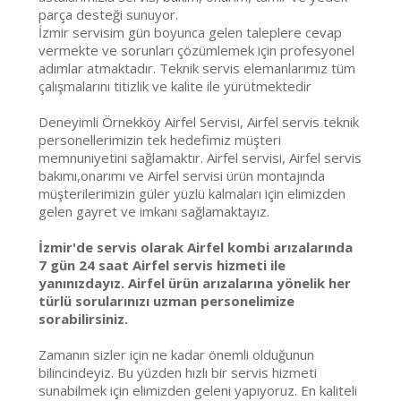
parça desteği sunuyor.
İzmir servisim gün boyunca gelen taleplere cevap
vermekte ve sorunları çözümlemek için profesyonel
adımlar atmaktadır. Teknik servis elemanlarımız tüm
çalışmalarını titizlik ve kalite ile yürütmektedir
Deneyimli Örnekköy Airfel Servisi, Airfel servis teknik
personellerimizin tek hedefimiz müşteri
memnuniyetini sağlamaktır. Airfel servisi, Airfel servis
bakımı,onarımı ve Airfel servisi ürün montajında
müşterilerimizin güler yüzlü kalmaları için elimizden
gelen gayret ve imkanı sağlamaktayız.
İzmir'de servis olarak Airfel kombi arızalarında
7 gün 24 saat Airfel servis hizmeti ile
yanınızdayız. Airfel ürün arızalarına yönelik her
türlü sorularınızı uzman personelimize
sorabilirsiniz.
Zamanın sizler için ne kadar önemli olduğunun
bilincindeyiz. Bu yüzden hızlı bir servis hizmeti
sunabilmek için elimizden geleni yapıyoruz. En kaliteli