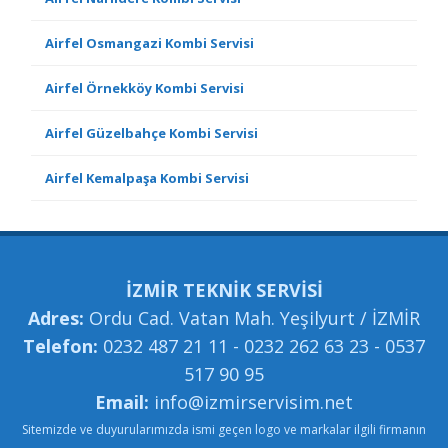
Airfel Osmangazi Kombi Servisi
Airfel Örnekköy Kombi Servisi
Airfel Güzelbahçe Kombi Servisi
Airfel Kemalpaşa Kombi Servisi
İZMİR TEKNİK SERVİSİ
Adres:
Ordu Cad. Vatan Mah. Yeşilyurt / İZMİR
Telefon:
0232 487 21 11 - 0232 262 63 23 - 0537
517 90 95
Email:
info@izmirservisim.net
Sitemizde ve duyurularımızda ismi geçen logo ve markalar ilgili firmanın