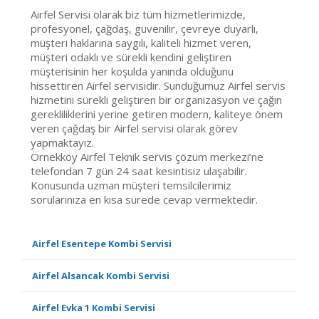
Airfel Servisi olarak biz tüm hizmetlerimizde,
profesyonel, çağdaş, güvenilir, çevreye duyarlı,
müşteri haklarına saygılı, kaliteli hizmet veren,
müşteri odaklı ve sürekli kendini geliştiren
müşterisinin her koşulda yanında olduğunu
hissettiren Airfel servisidir. Sunduğumuz Airfel servis
hizmetini sürekli geliştiren bir organizasyon ve çağın
gerekliliklerini yerine getiren modern, kaliteye önem
veren çağdaş bir Airfel servisi olarak görev
yapmaktayız.
Örnekköy Airfel Teknik servis çözüm merkezi’ne
telefondan 7 gün 24 saat kesintisiz ulaşabilir.
Konusunda uzman müşteri temsilcilerimiz
sorularınıza en kısa sürede cevap vermektedir.
Airfel Esentepe Kombi Servisi
Airfel Alsancak Kombi Servisi
Airfel Evka 1 Kombi Servisi