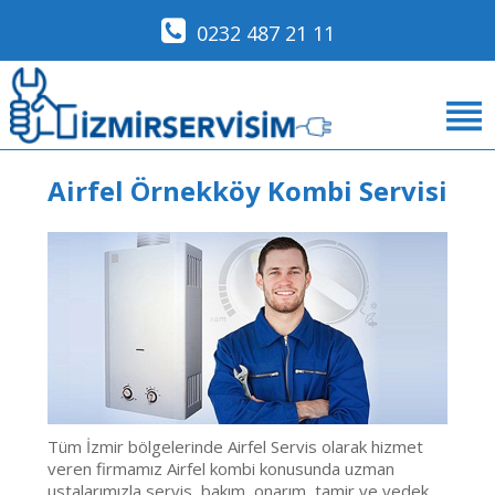
0232 487 21 11
Airfel Örnekköy Kombi Servisi
Tüm İzmir bölgelerinde Airfel Servis olarak hizmet
veren firmamız Airfel kombi konusunda uzman
ustalarımızla servis, bakım, onarım, tamir ve yedek