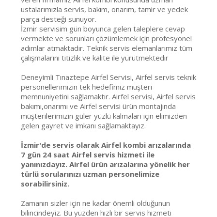
ustalarımızla servis, bakım, onarım, tamir ve yedek
parça desteği sunuyor.
İzmir servisim gün boyunca gelen taleplere cevap
vermekte ve sorunları çözümlemek için profesyonel
adımlar atmaktadır. Teknik servis elemanlarımız tüm
çalışmalarını titizlik ve kalite ile yürütmektedir
Deneyimli Tınaztepe Airfel Servisi, Airfel servis teknik
personellerimizin tek hedefimiz müşteri
memnuniyetini sağlamaktır. Airfel servisi, Airfel servis
bakımı,onarımı ve Airfel servisi ürün montajında
müşterilerimizin güler yüzlü kalmaları için elimizden
gelen gayret ve imkanı sağlamaktayız.
İzmir'de servis olarak Airfel kombi arızalarında
7 gün 24 saat Airfel servis hizmeti ile
yanınızdayız. Airfel ürün arızalarına yönelik her
türlü sorularınızı uzman personelimize
sorabilirsiniz.
Zamanın sizler için ne kadar önemli olduğunun
bilincindeyiz. Bu yüzden hızlı bir servis hizmeti