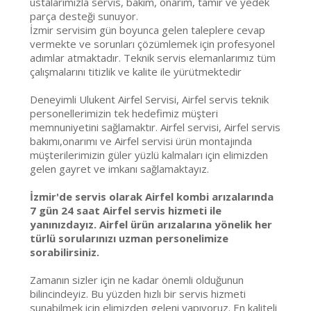
ustalarımızla servis, bakım, onarım, tamir ve yedek
parça desteği sunuyor.
İzmir servisim gün boyunca gelen taleplere cevap
vermekte ve sorunları çözümlemek için profesyonel
adımlar atmaktadır. Teknik servis elemanlarımız tüm
çalışmalarını titizlik ve kalite ile yürütmektedir
Deneyimli Ulukent Airfel Servisi, Airfel servis teknik
personellerimizin tek hedefimiz müşteri
memnuniyetini sağlamaktır. Airfel servisi, Airfel servis
bakımı,onarımı ve Airfel servisi ürün montajında
müşterilerimizin güler yüzlü kalmaları için elimizden
gelen gayret ve imkanı sağlamaktayız.
İzmir'de servis olarak Airfel kombi arızalarında
7 gün 24 saat Airfel servis hizmeti ile
yanınızdayız. Airfel ürün arızalarına yönelik her
türlü sorularınızı uzman personelimize
sorabilirsiniz.
Zamanın sizler için ne kadar önemli olduğunun
bilincindeyiz. Bu yüzden hızlı bir servis hizmeti
sunabilmek için elimizden geleni yapıyoruz. En kaliteli