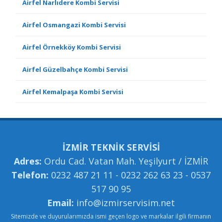
Airfel Narlıdere Kombi Servisi
Airfel Osmangazi Kombi Servisi
Airfel Örnekköy Kombi Servisi
Airfel Güzelbahçe Kombi Servisi
Airfel Kemalpaşa Kombi Servisi
İZMİR TEKNİK SERVİSİ
Adres:
Ordu Cad. Vatan Mah. Yeşilyurt / İZMİR
Telefon:
0232 487 21 11 - 0232 262 63 23 - 0537
517 90 95
Email:
info@izmirservisim.net
Sitemizde ve duyurularımızda ismi geçen logo ve markalar ilgili firmanın