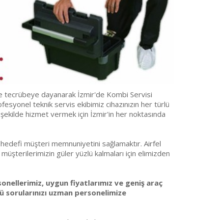
im ve tecrübeye dayanarak İzmir'de Kombi Servisi
fesyonel teknik servis ekibimiz cihazınızın her türlü
 şekilde hizmet vermek için İzmir'in her noktasında
ek hedefi müşteri memnuniyetini sağlamaktır. Airfel
 müşterilerimizin güler yüzlü kalmaları için elimizden
sonellerimiz, uygun fiyatlarımız ve geniş araç
rlü sorularınızı uzman personelimize