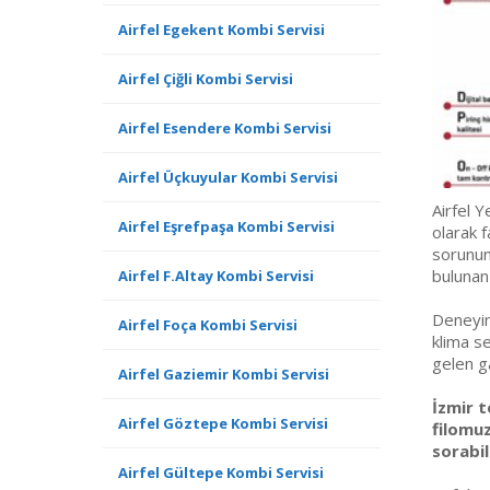
Airfel Egekent Kombi Servisi
Airfel Çiğli Kombi Servisi
Airfel Esendere Kombi Servisi
Airfel Üçkuyular Kombi Servisi
Airfel Y
Airfel Eşrefpaşa Kombi Servisi
olarak f
sorununu
bulunan
Airfel F.Altay Kombi Servisi
Deneyiml
Airfel Foça Kombi Servisi
klima se
gelen g
Airfel Gaziemir Kombi Servisi
İzmir t
Airfel Göztepe Kombi Servisi
filomuz
sorabili
Airfel Gültepe Kombi Servisi