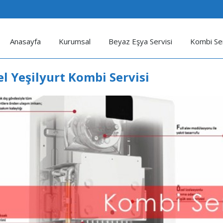
Anasayfa
Kurumsal
Beyaz Eşya Servisi
Kombi Ser
el Yeşilyurt Kombi Servisi