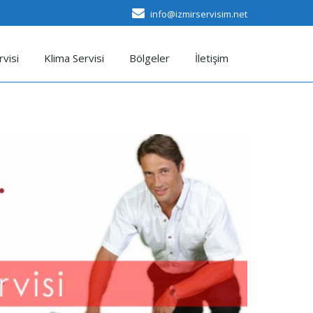
info@izmirservisim.net
visi
Klima Servisi
Bölgeler
İletişim