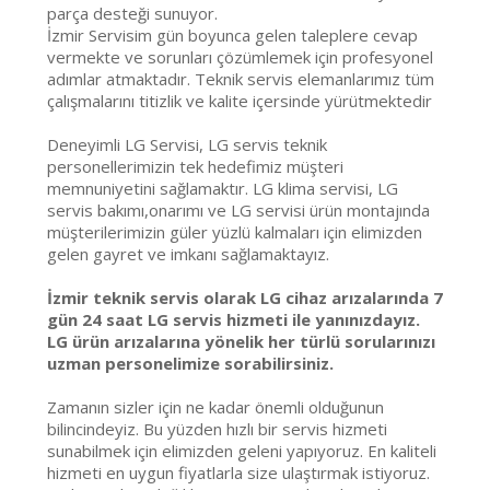
parça desteği sunuyor.
İzmir Servisim gün boyunca gelen taleplere cevap
vermekte ve sorunları çözümlemek için profesyonel
adımlar atmaktadır. Teknik servis elemanlarımız tüm
çalışmalarını titizlik ve kalite içersinde yürütmektedir
Deneyimli LG Servisi, LG servis teknik
personellerimizin tek hedefimiz müşteri
memnuniyetini sağlamaktır. LG klima servisi, LG
servis bakımı,onarımı ve LG servisi ürün montajında
müşterilerimizin güler yüzlü kalmaları için elimizden
gelen gayret ve imkanı sağlamaktayız.
İzmir teknik servis olarak LG cihaz arızalarında 7
gün 24 saat LG servis hizmeti ile yanınızdayız.
LG ürün arızalarına yönelik her türlü sorularınızı
uzman personelimize sorabilirsiniz.
Zamanın sizler için ne kadar önemli olduğunun
bilincindeyiz. Bu yüzden hızlı bir servis hizmeti
sunabilmek için elimizden geleni yapıyoruz. En kaliteli
hizmeti en uygun fiyatlarla size ulaştırmak istiyoruz.