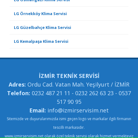
LG Örnekköy Klima Servisi
LG Güzelbahçe Klima Servisi
LG Kemalpaşa Klima Servisi
İZMİR TEKNİK SERVİSİ
Adres:
Ordu Cad. Vatan Mah. Yeşilyurt / İZMİR
Telefon:
0232 487 21 11 - 0232 262 63 23 - 0537
517 90 95
Email:
info@izmirservisim.net
Sitemizde ve duyurularımızda ismi geçen logo ve markalar ilgili firmanın
tescilli markasıdır.
www.izmirservisim.net olarak özel teknik servisi olarak hizmet vermekteyiz