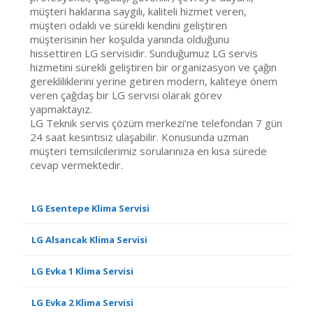
müşteri haklarına saygılı, kaliteli hizmet veren,
müşteri odaklı ve sürekli kendini geliştiren
müşterisinin her koşulda yanında olduğunu
hissettiren LG servisidir. Sunduğumuz LG servis
hizmetini sürekli geliştiren bir organizasyon ve çağın
gerekliliklerini yerine getiren modern, kaliteye önem
veren çağdaş bir LG servisi olarak görev
yapmaktayız.
LG Teknik servis çözüm merkezi’ne telefondan 7 gün
24 saat kesintisiz ulaşabilir. Konusunda uzman
müşteri temsilcilerimiz sorularınıza en kısa sürede
cevap vermektedir.
LG Esentepe Klima Servisi
LG Alsancak Klima Servisi
LG Evka 1 Klima Servisi
LG Evka 2 Klima Servisi